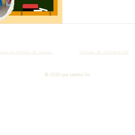
Haut de page
itique en matière de cookies
Politique de confidentialité
© 2026 par Laëtitia Via