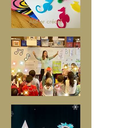
Atelier créatif
Conte musical