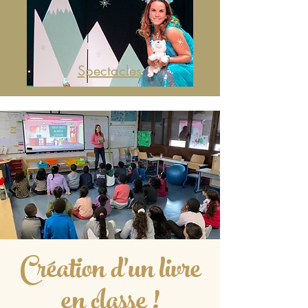
Spectacles
Création d'un livre
en classe !