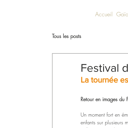
Accueil
Gaïa
Tous les posts
Festival 
La tournée es
Retour en images du 
Un moment fort en émot
enfants sur plusieurs