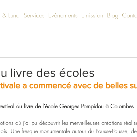
 & Luna
Services
Evènements
Emission
Blog
Conta
du livre des écoles
tivale a commencé avec de belles sur
Festival du livre de l’école Georges Pompidou à Colombes 
ions où j’ai pu découvrir les merveilleuses créations réalis
 mois. Une fresque monumentale autour du Pousse-Pousse, de