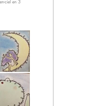
en-ciel en 3 